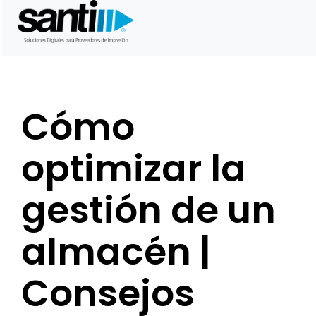
Saltar
al
contenido
Cómo
optimizar la
gestión de un
almacén |
Consejos