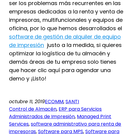
ser los problemas más recurrentes en las
empresas dedicadas a la renta y venta de
impresoras, multifuncionales y equipos de
oficina, por lo que hemos desarrollados el
software de gestión de alquiler de equipo
de impresión
justo a la medida, si quieres
optimizar la logística de tu almacén y
demás áreas de tu empresa solo tienes
que hacer clic aquí para agendar una
demo y ¡Listo!
octubre 11, 2019
ECOMM
, 
SANTI
Control de Almacén
, 
ERP para Servicios
Administrados de Impresión
, 
Managed Print
Services
, 
software administrativo para renta de
impresoras
, 
Software para MPS
, 
Software para