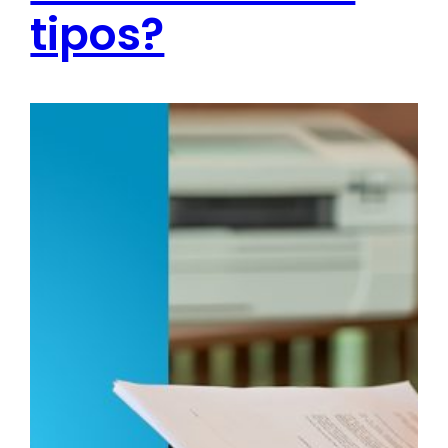
tipos?