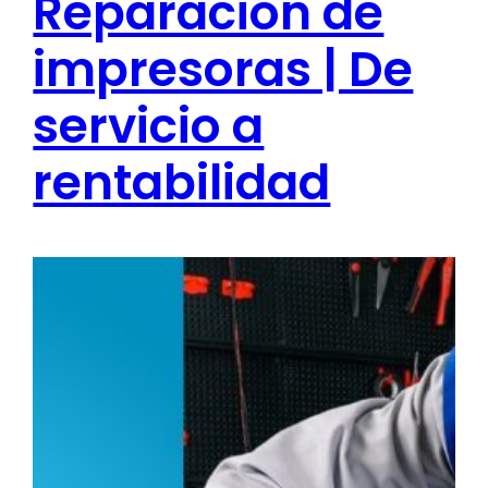
Reparación de
impresoras | De
servicio a
rentabilidad