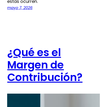
estas ocurren.
mayo 7, 2026
¿Qué es el
Margen de
Contribución?