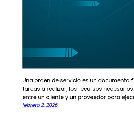
Una orden de servicio es un documento fís
tareas a realizar, los recursos necesario
entre un cliente y un proveedor para ejec
febrero 2, 2026