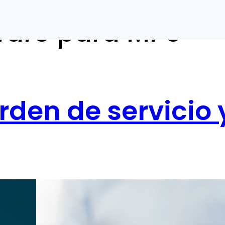
ware para MPS
rden de servicio 