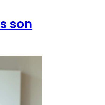
os son