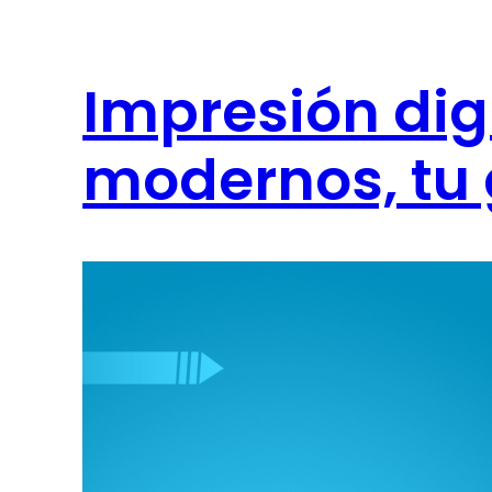
Impresión digi
modernos, tu 