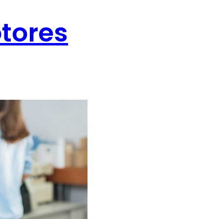
tores