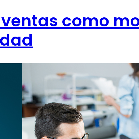
e ventas como mo
idad