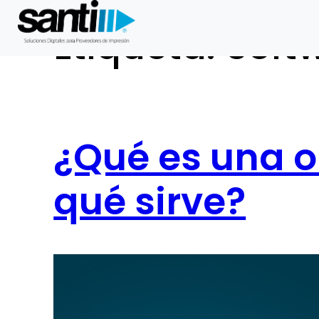
Etiqueta:
Soft
Saltar
al
contenido
¿Qué es una o
qué sirve?