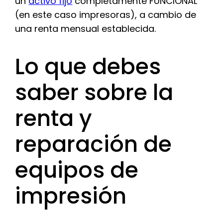
un
activo fijo
completamente FUNCIONAL
(en este caso impresoras), a cambio de
una renta mensual establecida.
Lo que debes
saber sobre la
renta y
reparación de
equipos de
impresión