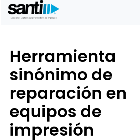
Saltar
al
contenido
Herramienta
sinónimo de
reparación en
equipos de
impresión