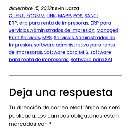
diciembre 15, 2022
Kevin Darza
CLIENT
, 
ECOMM
, 
LINK
, 
MAPP
, 
POS
, 
SANTI
ERP
, 
erp para renta de impresoras
, 
ERP para
Servicios Administrados de Impresión
, 
Managed
Print Services
, 
MPS
, 
Servicios Administrados de
Impresión
, 
software administrativo para renta
de impresoras
, 
Software para MPS
, 
software
para renta de impresoras
, 
Software para SAI
Deja una respuesta
Tu dirección de correo electrónico no será
publicada.
Los campos obligatorios están
marcados con
*