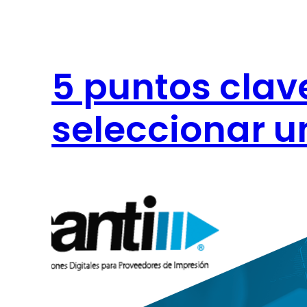
5 puntos clav
seleccionar u