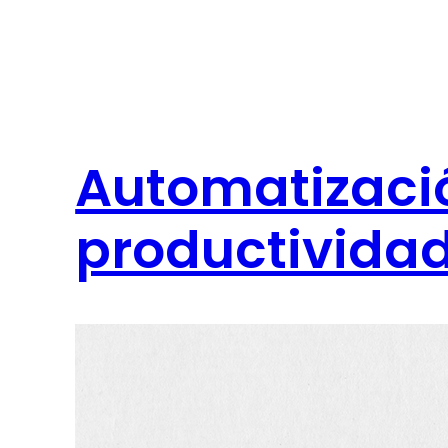
Automatizaci
productivida