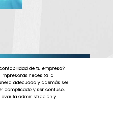
 contabilidad de tu empresa?
 impresoras necesita la
manera adecuada y además ser
er complicado y ser confuso,
evar la administración y