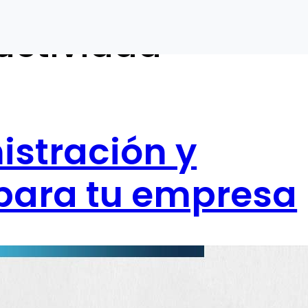
uctividad
istración y
 para tu empresa