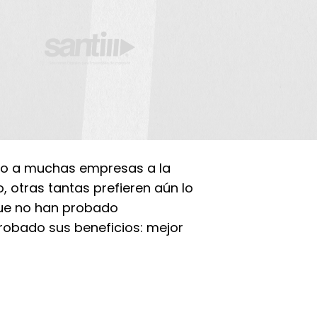
ado a muchas empresas a la
 otras tantas prefieren aún lo
ue no han probado
robado sus beneficios: mejor