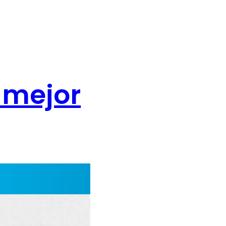
 mejor