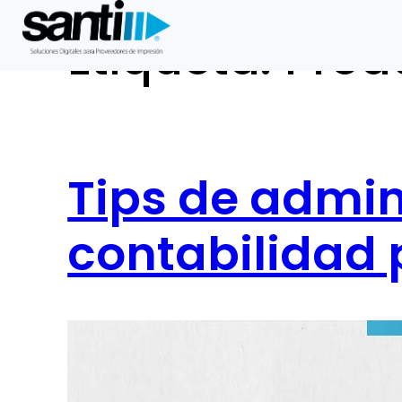
Etiqueta:
Prod
Saltar
al
contenido
Tips de admin
contabilidad