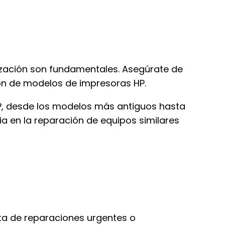
ización son fundamentales. Asegúrate de
ión de modelos de impresoras HP.
P, desde los modelos más antiguos hasta
ia en la reparación de equipos similares
ta de reparaciones urgentes o