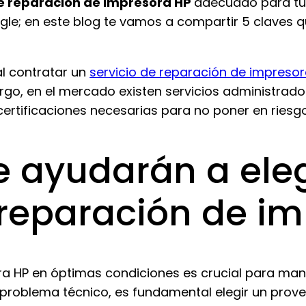
e reparación de impresora HP
adecuado para tu
ogle; en este blog te vamos a compartir 5 claves
al contratar un
servicio de reparación de impreso
rgo, en el mercado existen servicios administrad
certificaciones necesarias para no poner en riesg
e ayudarán a eleg
reparación de im
ra HP en óptimas condiciones es crucial para mant
problema técnico, es fundamental elegir un prov