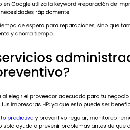
o en Google utiliza la keyword «reparación de imp
s necesidades rápidamente.
tiempo de espera para reparaciones, sino que tam
ente y ahorra tiempo.
servicios administra
reventivo?
al elegir el proveedor adecuado para tu negocio 
e tus impresoras HP; ya que esto puede ser benefic
to predictivo
y preventivo regular, monitoreo rem
o solo ayuda a prevenir problemas antes de que o