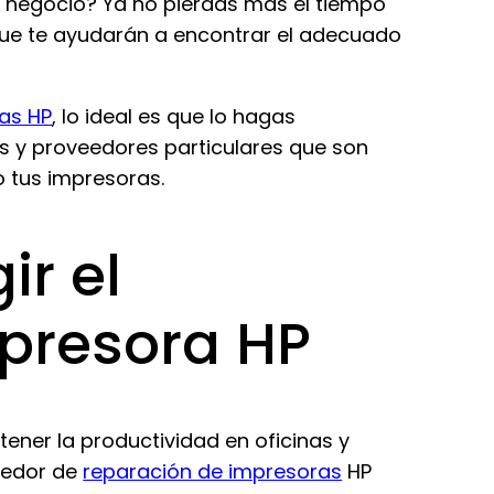
 negocio? Ya no pierdas más el tiempo
 que te ayudarán a encontrar el adecuado
ras HP
, lo ideal es que lo hagas
os y proveedores particulares que son
o tus impresoras.
ir el
presora HP
ener la productividad en oficinas y
eedor de
reparación de impresoras
HP