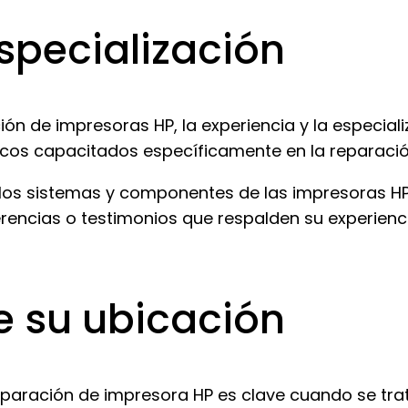
especialización
n de impresoras HP, la experiencia y la especial
cnicos capacitados específicamente en la reparac
los sistemas y componentes de las impresoras H
erencias o testimonios que respalden su experienc
e su ubicación
eparación de impresora HP es clave cuando se tra