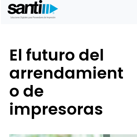
Saltar
al
contenido
El futuro del
arrendamient
o de
impresoras