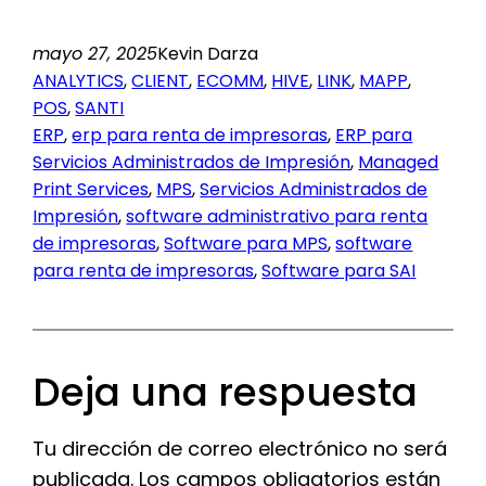
mayo 27, 2025
Kevin Darza
ANALYTICS
, 
CLIENT
, 
ECOMM
, 
HIVE
, 
LINK
, 
MAPP
, 
POS
, 
SANTI
ERP
, 
erp para renta de impresoras
, 
ERP para
Servicios Administrados de Impresión
, 
Managed
Print Services
, 
MPS
, 
Servicios Administrados de
Impresión
, 
software administrativo para renta
de impresoras
, 
Software para MPS
, 
software
para renta de impresoras
, 
Software para SAI
Deja una respuesta
Tu dirección de correo electrónico no será
publicada.
Los campos obligatorios están