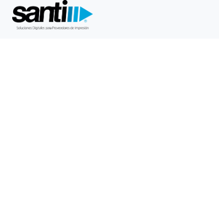
Saltar
al
contenido