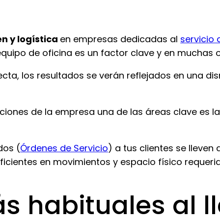
n y logística
en empresas dedicadas al
servicio
quipo de oficina es un factor clave y en muchas o
cta, los resultados se verán reflejados en una di
ciones de la empresa una de las áreas clave es l
dos (
Órdenes de Servicio
) a tus clientes se lleve
icientes en movimientos y espacio físico requerid
 habituales al ll